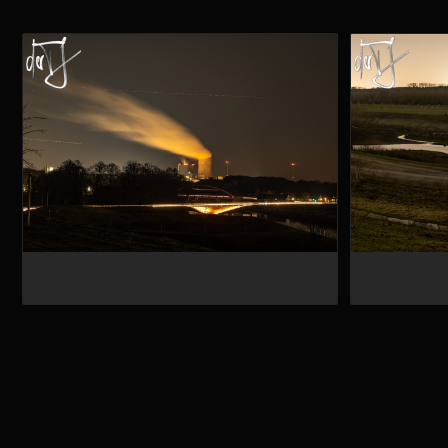
20250217-IMG 2102