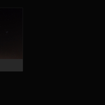
ert-RR