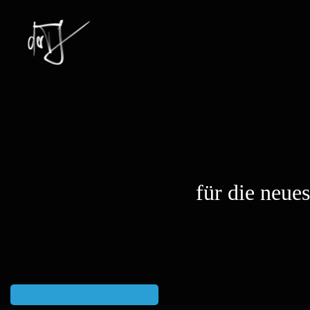
für die neue
Astro
Castrop Sterne
In dieser Gruppe suchen