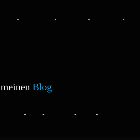
Alben
Schlagworte
Entdecken
Anmeldung
te meinen
Blog