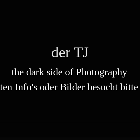
der TJ
the dark side of Photography
sten Info's oder Bilder besucht bit