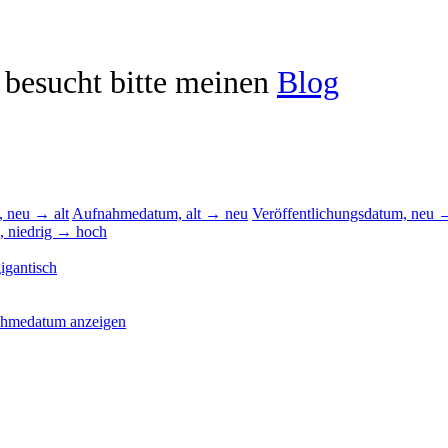
r besucht bitte meinen
Blog
 neu → alt
Aufnahmedatum, alt → neu
Veröffentlichungsdatum, neu →
, niedrig → hoch
igantisch
ahmedatum anzeigen